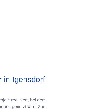
 in Igensdorf
jekt realisiert, bei dem
nnung genutzt wird. Zum