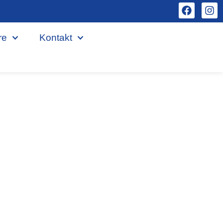
re
Kontakt
eicher in