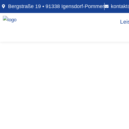
Bergstraße 19 • 91338 Igensdorf-Pommer
kontakt
Lei
PV-Anlag