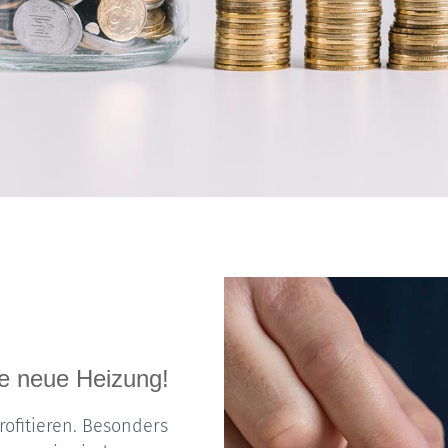
re neue Heizung!
ofitieren. Besonders