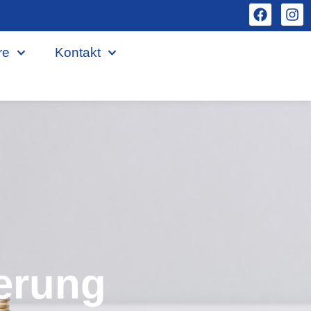
re
Kontakt
erung