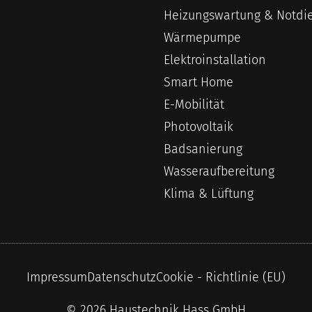
Heizungswartung & Notdi
Wärmepumpe
Elektroinstallation
Smart Home
E-Mobilität
Photovoltaik
Badsanierung
Wasseraufbereitung
Klima & Lüftung
Impressum
Datenschutz
Cookie - Richtlinie (EU)
© 2026 Haustechnik Hass GmbH