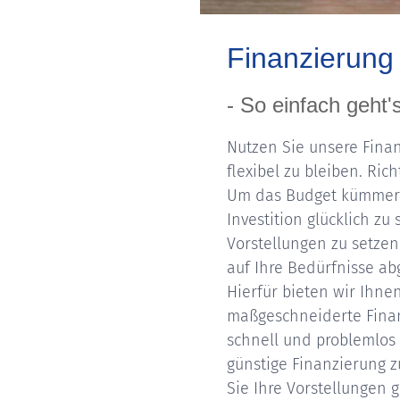
Finanzierung
- So einfach geht's
Nutzen Sie unsere Fina
flexibel zu bleiben. Ric
Um das Budget kümmern w
Investition glücklich zu 
Vorstellungen zu setzen
auf Ihre Bedürfnisse a
Hierfür bieten wir Ihne
maßgeschneiderte Finan
schnell und problemlos 
günstige Finanzierung 
Sie Ihre Vorstellungen 