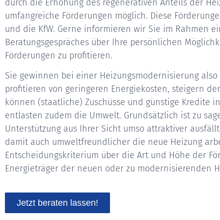
durch die Erhöhung des regenerativen Anteils der Hei
umfangreiche Förderungen möglich. Diese Förderunge
und die KfW. Gerne informieren wir Sie im Rahmen ei
Beratungsgespräches über Ihre persönlichen Möglichk
Förderungen zu profitieren.
Sie gewinnen bei einer Heizungsmodernisierung also a
profitieren von geringeren Energiekosten, steigern de
können (staatliche) Zuschüsse und günstige Kredite
entlasten zudem die Umwelt. Grundsätzlich ist zu sage
Unterstützung aus Ihrer Sicht umso attraktiver ausfällt,
damit auch umweltfreundlicher die neue Heizung arbei
Entscheidungskriterium über die Art und Höhe der För
Energieträger der neuen oder zu modernisierenden H
Jetzt beraten lassen!