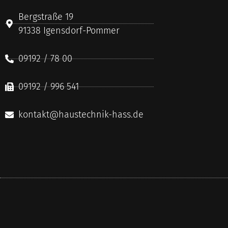
Bergstraße 19
91338 Igensdorf-Pommer
09192 / 78 00
09192 / 996 541
kontakt@haustechnik-hass.de