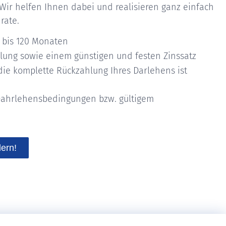
Wir helfen Ihnen dabei und realisieren ganz einfach
rate.
6 bis 120 Monaten
lung sowie einem günstigen und festen Zinssatz
die komplette Rückzahlung Ihres Darlehens ist
Dahrlehensbedingungen bzw. gültigem
dern!