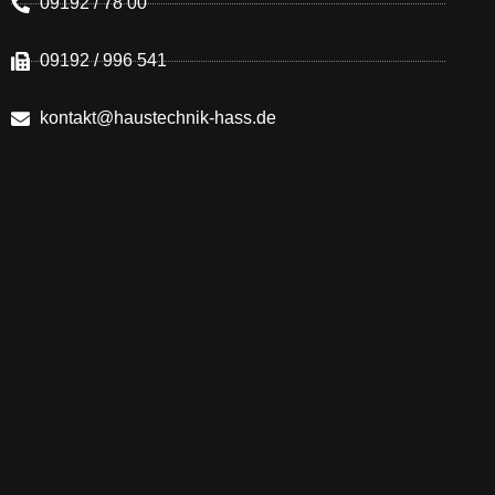
09192 / 78 00
09192 / 996 541
kontakt@haustechnik-hass.de