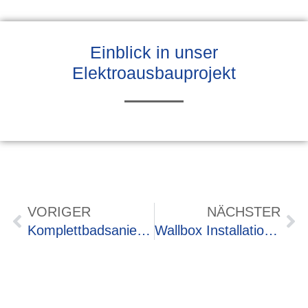
Einblick in unser
Elektroausbauprojekt
VORIGER
NÄCHSTER
Komplettbadsanierung im Dachgeschoss in Igensdorf
Wallbox Installation in Baiersdorf